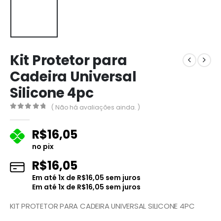
Kit Protetor para
Cadeira Universal
Silicone 4pc
( Não há avaliações ainda. )
0
fora de 5
R$
16,05
no pix
R$
16,05
Em até
1
x de
R$
16,05
sem juros
Em até
1
x de
R$
16,05
sem juros
KIT PROTETOR PARA CADEIRA UNIVERSAL SILICONE 4PC