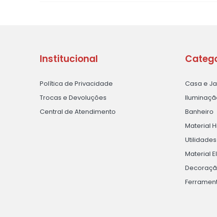
Institucional
Catego
Política de Privacidade
Casa e J
Trocas e Devoluções
Iluminaçã
Central de Atendimento
Banheiro
Material H
Utilidade
Material E
Decoraç
Ferramen