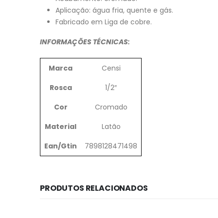
Aplicação: água fria, quente e gás.
Fabricado em Liga de cobre.
INFORMAÇÕES TÉCNICAS:
Marca
Censi
Rosca
1/2″
Cor
Cromado
Material
Latão
Ean/Gtin
7898128471498
PRODUTOS RELACIONADOS