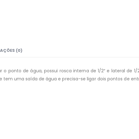
AÇÕES (0)
 o ponto de água, possui rosca interna de 1/2″ e lateral de 1
 se tem uma saída de água e precisa-se ligar dois pontos de en