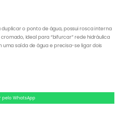
duplicar o ponto de água, possui rosca interna
l cromado, Ideal para “bifurcar” rede hidráulica
m uma saída de água e precisa-se ligar dois
 pelo WhatsApp