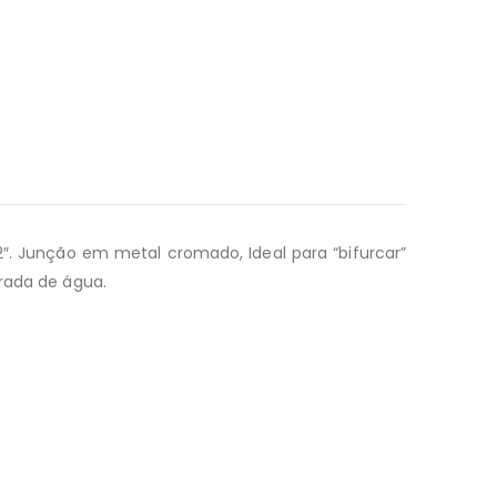
/2″. Junção em metal cromado, Ideal para “bifurcar”
trada de água.