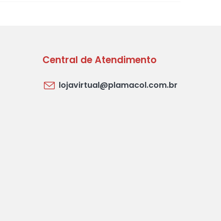
Central de Atendimento
lojavirtual@plamacol.com.br