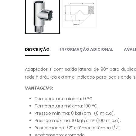
DESCRIÇÃO
INFORMAÇÃO ADICIONAL
AVALI
Adaptador T com saída lateral de 90° para duplicar
rede hidráulica externa. Indicado para locais onde
VANTAGENS:
Temperatura mínima: 0 °C.
Temperatura máxima: 100 °C.
Pressão mínima: 0 kgf/cm² (0 m.c.a).
Pressão máxima: 10 kgf/cm² (100 m.c.a).
Rosca macho 1/2″ x fêmea x fêmea 1/2″.
Acabamento: cromado.