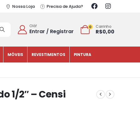
Nossa Loja
Precisa de Ajuda?
Olá!
Carrinho
0
Entrar / Registrar
R$
0,00
MÓVEIS
REVESTIMENTOS
PINTURA
 1/2″ – Censi