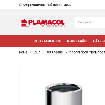
Orçamentos
: (51) 99658-3932
DEPARTAMENTOS
DECORAÇÃO
ELÉTRI
HOME
LOJA
FERRAGENS
T ADAPTADOR CROMADO 1/