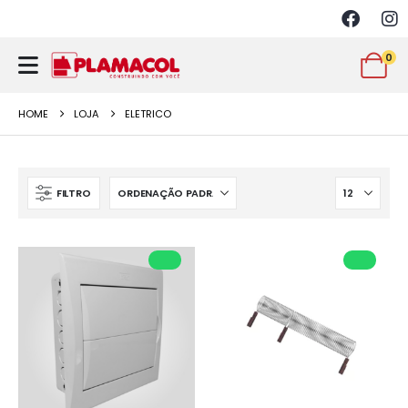
0
HOME
LOJA
ELETRICO
FILTRO