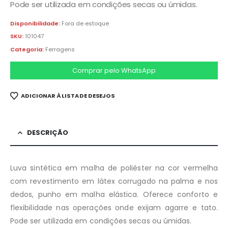
Pode ser utilizada em condições secas ou úmidas.
Disponibilidade:
Fora de estoque
SKU:
101047
Categoria:
Ferragens
Comprar pelo WhatsApp
ADICIONAR À LISTA DE DESEJOS
DESCRIÇÃO
Luva sintética em malha de poliéster na cor vermelha
com revestimento em látex corrugado na palma e nos
dedos, punho em malha elástica. Oferece conforto e
flexibilidade nas operações onde exijam agarre e tato.
Pode ser utilizada em condições secas ou úmidas.