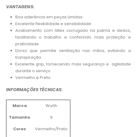
VANTAGENS:
Boa aderência em peças úmidas.
Excelente flexibilidade e sensibilidade.
Acabamento com látex corrugado na palma e dedos,
facilitando o trabalho e conferindo mais proteção e
praticidade .
Dorso que permite ventilação nas mãos, evitando a
transpiração.
Excelente grip, fornecendo mais segurança e agilidade
durante o serviço.
Vermelho e Preto.
INFORMAÇÕES TÉCNICAS:
Marca
Wurth
Tamanho
9
Cores
Vermelho/Preto