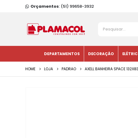
Orçamentos
: (51) 99658-3932
DEPARTAMENTOS
DECORAÇÃO
ELÉTRI
HOME
LOJA
PADRAO
AXELL BANHEIRA SPACE 132X8