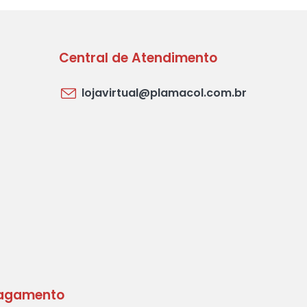
Central de Atendimento
lojavirtual@plamacol.com.br
agamento