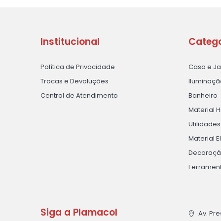
Institucional
Catego
Política de Privacidade
Casa e J
Trocas e Devoluções
Iluminaçã
Central de Atendimento
Banheiro
Material H
Utilidade
Material E
Decoraç
Ferramen
Siga a Plamacol
Av. Pre