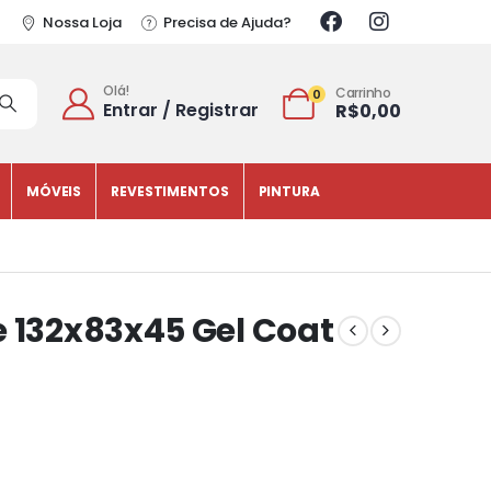
Nossa Loja
Precisa de Ajuda?
Olá!
Carrinho
0
Entrar / Registrar
R$
0,00
MÓVEIS
REVESTIMENTOS
PINTURA
e 132x83x45 Gel Coat