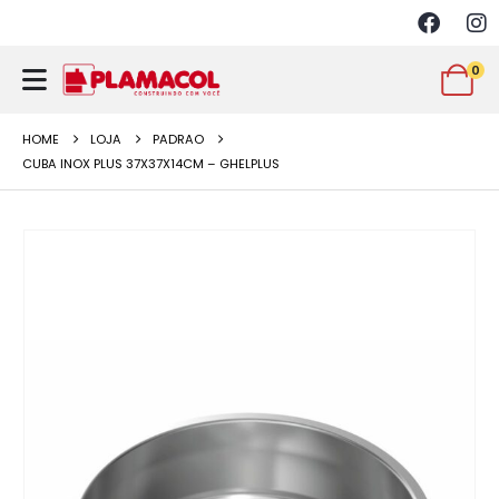
0
HOME
LOJA
PADRAO
CUBA INOX PLUS 37X37X14CM – GHELPLUS