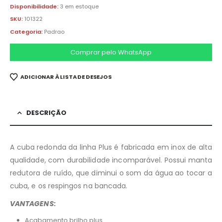
Disponibilidade:
3 em estoque
SKU:
101322
Categoria:
Padrao
Comprar pelo WhatsApp
ADICIONAR À LISTA DE DESEJOS
DESCRIÇÃO
A cuba redonda da linha Plus é fabricada em inox de alta
qualidade, com durabilidade incomparável. Possui manta
redutora de ruído, que diminui o som da água ao tocar a
cuba, e os respingos na bancada.
VANTAGENS:
Acabamento brilho plus