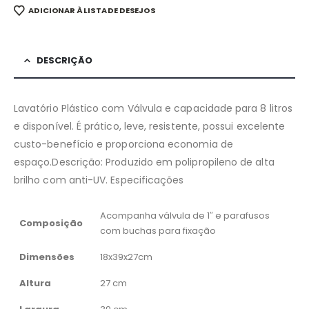
ADICIONAR À LISTA DE DESEJOS
DESCRIÇÃO
Lavatório Plástico com Válvula e capacidade para 8 litros
e disponível. É prático, leve, resistente, possui excelente
custo-benefício e proporciona economia de
espaço.Descrição: Produzido em polipropileno de alta
brilho com anti-UV. Especificações
Acompanha válvula de 1″ e parafusos
Composição
com buchas para fixação
Dimensões
18x39x27cm
Altura
27 cm