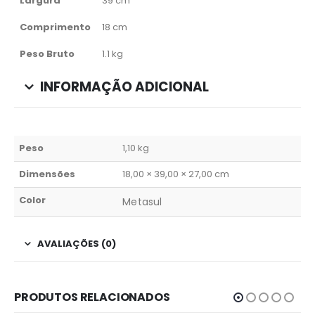
Largura
39 cm
Comprimento
18 cm
Peso Bruto
1.1 kg
INFORMAÇÃO ADICIONAL
Peso
1,10 kg
Dimensões
18,00 × 39,00 × 27,00 cm
Color
Metasul
AVALIAÇÕES (0)
PRODUTOS RELACIONADOS