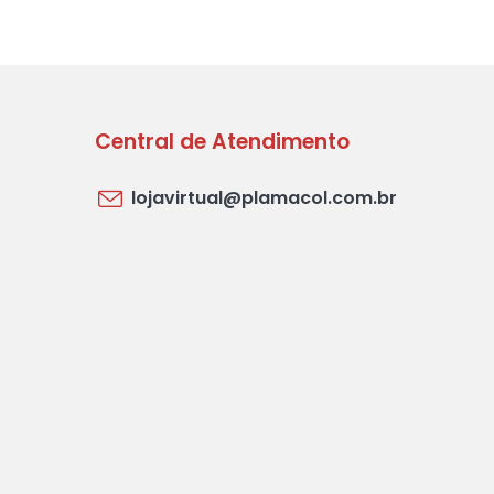
Central de Atendimento
lojavirtual@plamacol.com.br