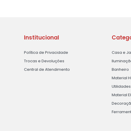
Institucional
Catego
Política de Privacidade
Casa e J
Trocas e Devoluções
Iluminaçã
Central de Atendimento
Banheiro
Material H
Utilidade
Material E
Decoraç
Ferramen