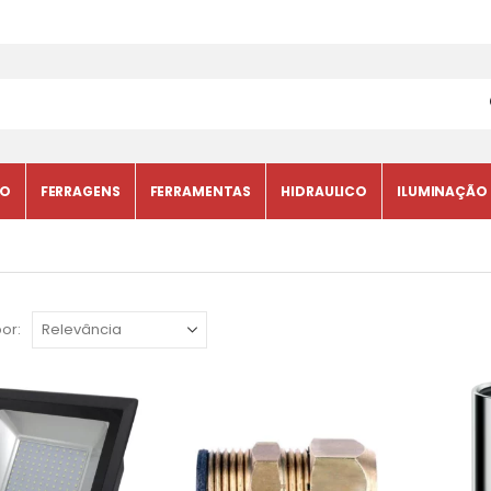
CO
FERRAGENS
FERRAMENTAS
HIDRAULICO
ILUMINAÇÃO
or: