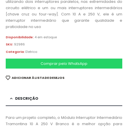
utilizando dois interruptores paralelos, nas extremidades do
circuito elétrico e um ou mais interruptores intermediários
[chave cruz ou four-way]. Com 10 A e 250 V, ele é um
interruptor intermediário que garante qualidade e
praticidade no uso
Disponibilidade:
4 em estoque
SKU:
92986
Categoria:
Eletrico
Comprar pelo WhatsApp
ADICIONAR À LISTA DE DESEJOS
DESCRIÇÃO
Para um projeto completo, o Módulo Interruptor Intermediário
Tramontina 10 A 250 V Branco é a melhor opção para