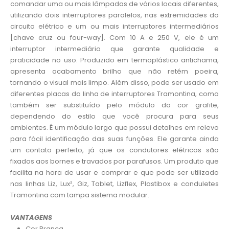
comandar uma ou mais lâmpadas de vários locais diferentes,
utilizando dois interruptores paralelos, nas extremidades do
circuito elétrico e um ou mais interruptores intermediários
[chave cruz ou four-way]. Com 10 A e 250 V, ele é um
interruptor intermediário que garante qualidade e
praticidade no uso. Produzido em termoplástico antichama,
apresenta acabamento brilho que não retém poeira,
tornando o visual mais limpo. Além disso, pode ser usado em
diferentes placas da linha de interruptores Tramontina, como
também ser substituído pelo módulo da cor grafite,
dependendo do estilo que você procura para seus
ambientes. É um módulo largo que possui detalhes em relevo
para fácil identificação das suas funções. Ele garante ainda
um contato perfeito, já que os condutores elétricos são
fixados aos bornes e travados por parafusos. Um produto que
facilita na hora de usar e comprar e que pode ser utilizado
nas linhas Liz, Lux², Giz, Tablet, Lizflex, Plastibox e conduletes
Tramontina com tampa sistema modular.
VANTAGENS
Cor Branca