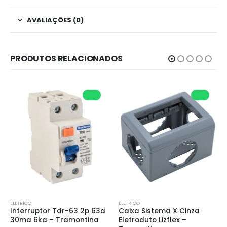
AVALIAÇÕES (0)
PRODUTOS RELACIONADOS
ELETRICO
ELETRICO
Interruptor Tdr-63 2p 63a 
Caixa Sistema X Cinza 
30ma 6ka – Tramontina
Eletroduto Lizflex – 