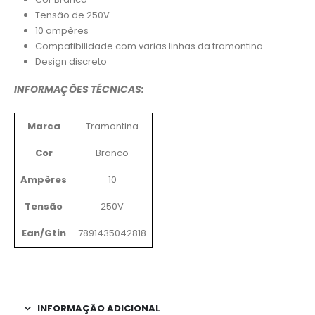
Tensão de 250V
10 ampères
Compatibilidade com varias linhas da tramontina
Design discreto
INFORMAÇÕES TÉCNICAS:
Marca
Tramontina
Cor
Branco
Ampères
10
Tensão
250V
Ean/Gtin
7891435042818
INFORMAÇÃO ADICIONAL