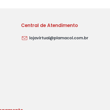
Central de Atendimento
lojavirtual@plamacol.com.br