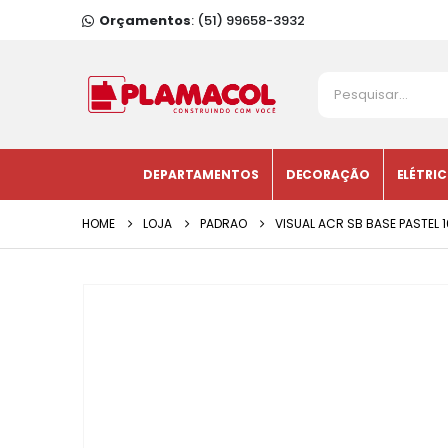
Orçamentos
: (51) 99658-3932
DEPARTAMENTOS
DECORAÇÃO
ELÉTRI
HOME
LOJA
PADRAO
VISUAL ACR SB BASE PASTEL 1