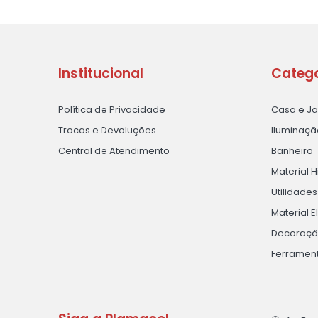
Institucional
Catego
Política de Privacidade
Casa e J
Trocas e Devoluções
Iluminaçã
Central de Atendimento
Banheiro
Material H
Utilidade
Material E
Decoraç
Ferramen