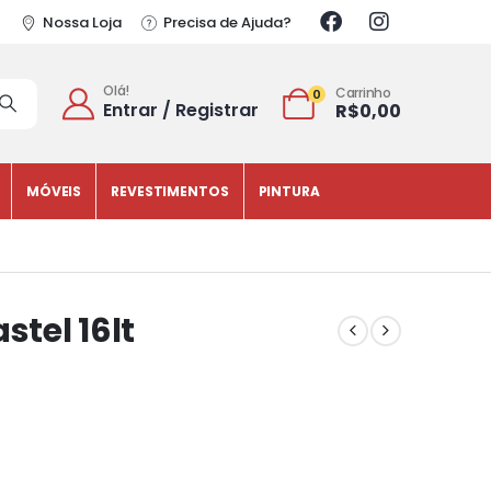
Nossa Loja
Precisa de Ajuda?
Olá!
Carrinho
0
Entrar / Registrar
R$
0,00
MÓVEIS
REVESTIMENTOS
PINTURA
stel 16lt