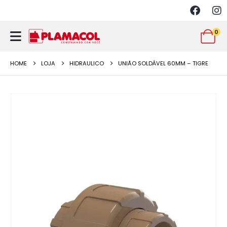
0
HOME
LOJA
HIDRAULICO
UNIÃO SOLDÁVEL 60MM – TIGRE