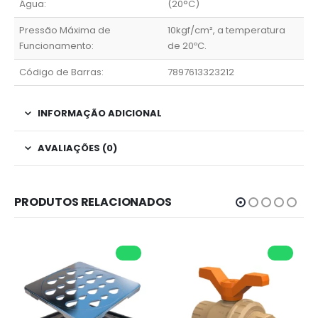
Água:
(20°C)
Pressão Máxima de
10kgf/cm², a temperatura
Funcionamento:
de 20ºC.
Código de Barras:
7897613323212
INFORMAÇÃO ADICIONAL
AVALIAÇÕES (0)
PRODUTOS RELACIONADOS