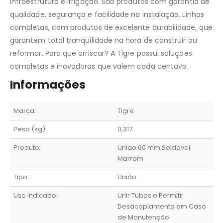
infraestrutura e irrigação. São produtos com garantia de
qualidade, segurança e facilidade na instalação. Linhas
completas, com produtos de excelente durabilidade, que
garantem total tranquilidade na hora de construir ou
reformar. Para que arriscar? A Tigre possui soluções
completas e inovadoras que valem cada centavo.
Informações
Marca:
Tigre
Peso (kg):
0,317
Produto:
Uniao 60 mm Soldável
Marrom
Tipo:
União
Uso Indicado:
Unir Tubos e Permitir
Desacoplamento em Caso
de Manutenção