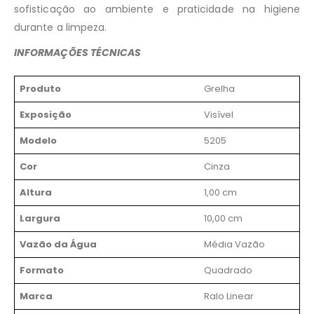
sofisticação ao ambiente e praticidade na higiene
durante a limpeza.
INFORMAÇÕES TÉCNICAS
Produto
Grelha
Exposição
Visível
Modelo
5205
Cor
Cinza
Altura
1,00 cm
Largura
10,00 cm
Vazão da Água
Média Vazão
Formato
Quadrado
Marca
Ralo Linear