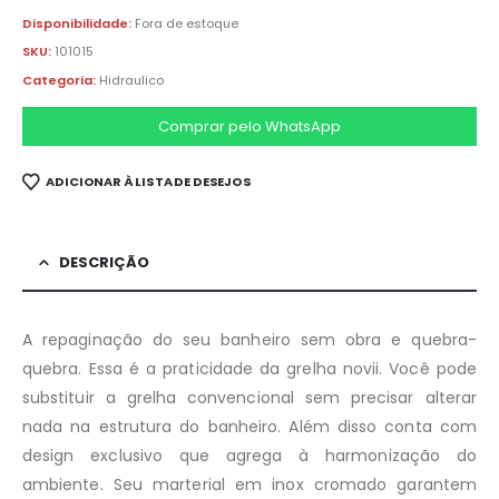
Disponibilidade:
Fora de estoque
SKU:
101015
Categoria:
Hidraulico
Comprar pelo WhatsApp
ADICIONAR À LISTA DE DESEJOS
DESCRIÇÃO
A repaginação do seu banheiro sem obra e quebra-
quebra. Essa é a praticidade da grelha novii. Você pode
substituir a grelha convencional sem precisar alterar
nada na estrutura do banheiro. Além disso conta com
design exclusivo que agrega à harmonização do
ambiente. Seu marterial em inox cromado garantem