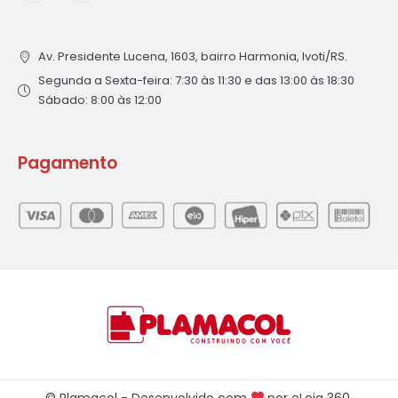
Av. Presidente Lucena, 1603, bairro Harmonia, Ivoti/RS.
Segunda a Sexta-feira: 7:30 às 11:30 e das 13:00 às 18:30
Sábado: 8:00 às 12:00
Pagamento
© Plamacol - Desenvolvido com
por
eLoja 360
.