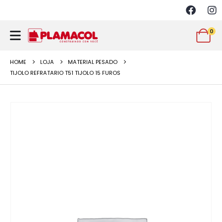
0
HOME
LOJA
MATERIAL PESADO
TIJOLO REFRATARIO T51 TIJOLO 15 FUROS