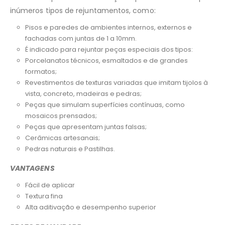
inúmeros tipos de rejuntamentos, como:
Pisos e paredes de ambientes internos, externos e
fachadas com juntas de 1 a 10mm.
É indicado para rejuntar peças especiais dos tipos:
Porcelanatos técnicos, esmaltados e de grandes
formatos;
Revestimentos de texturas variadas que imitam tijolos à
vista, concreto, madeiras e pedras;
Peças que simulam superfícies contínuas, como
mosaicos prensados;
Peças que apresentam juntas falsas;
Cerâmicas artesanais;
Pedras naturais e Pastilhas.
VANTAGENS
Fácil de aplicar
Textura fina
Alta aditivação e desempenho superior