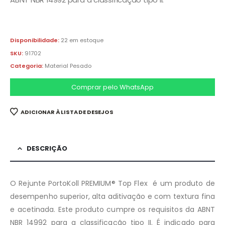
Disponibilidade:
22 em estoque
SKU:
91702
Categoria:
Material Pesado
Comprar pelo WhatsApp
ADICIONAR À LISTA DE DESEJOS
DESCRIÇÃO
O Rejunte PortoKoll PREMIUM® Top Flex é um produto de
desempenho superior, alta aditivação e com textura fina
e acetinada. Este produto cumpre os requisitos da ABNT
NBR 14992 para a classificação tipo II. É indicado para