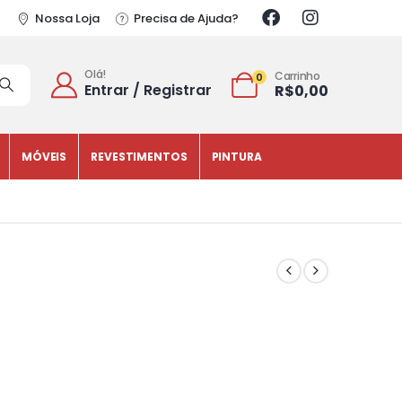
Nossa Loja
Precisa de Ajuda?
Olá!
Carrinho
0
Entrar / Registrar
R$
0,00
MÓVEIS
REVESTIMENTOS
PINTURA