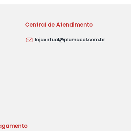
Central de Atendimento
lojavirtual@plamacol.com.br
agamento