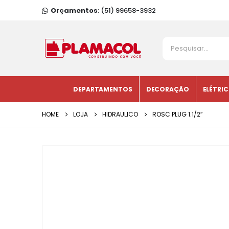
Orçamentos
: (51) 99658-3932
DEPARTAMENTOS
DECORAÇÃO
ELÉTRI
HOME
LOJA
HIDRAULICO
ROSC PLUG 1.1/2″