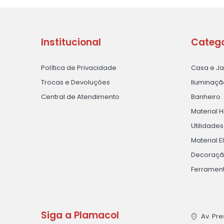
Institucional
Catego
Política de Privacidade
Casa e J
Trocas e Devoluções
Iluminaçã
Central de Atendimento
Banheiro
Material H
Utilidade
Material E
Decoraç
Ferramen
Siga a Plamacol
Av. Pre