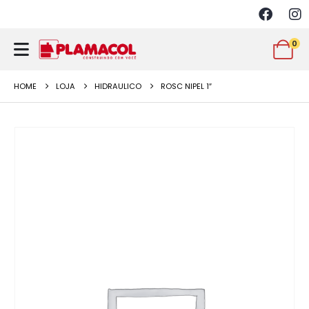
0
HOME
LOJA
HIDRAULICO
ROSC NIPEL 1″