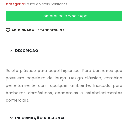
Categoria:
Louca e Metais Sanitarios
Comprar pelo WhatsApp
ADICIONAR À LISTA DE DESEJOS
DESCRIÇÃO
Rolete plástico para papel higiênico. Para banheiros que
possuem papeleira de louça. Design clássico, combina
perfeitamente com qualquer ambiente. Indicado para
banheiros domésticos, academias e estabelecimentos
comerciais.
INFORMAÇÃO ADICIONAL