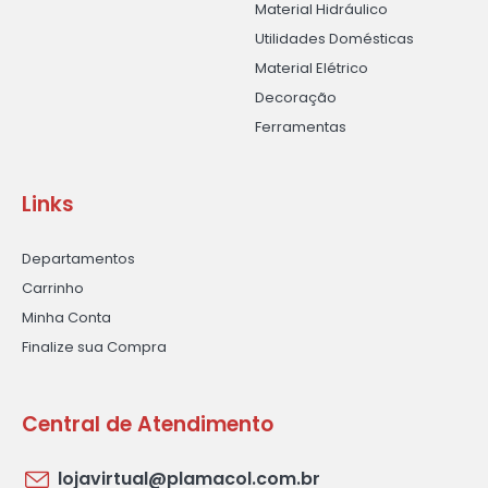
Material Hidráulico
Utilidades Domésticas
Material Elétrico
Decoração
Ferramentas
Links
Departamentos
Carrinho
Minha Conta
Finalize sua Compra
Central de Atendimento
lojavirtual@plamacol.com.br