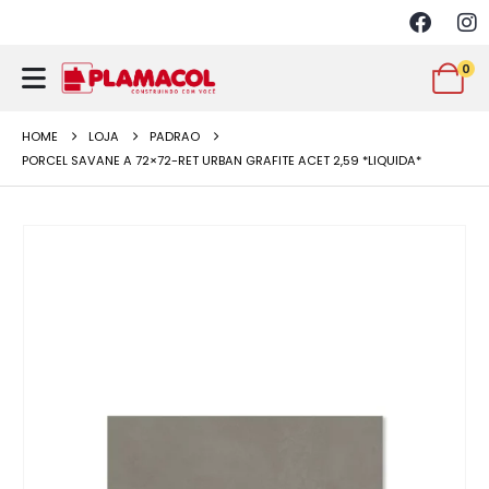
0
HOME
LOJA
PADRAO
PORCEL SAVANE A 72×72-RET URBAN GRAFITE ACET 2,59 *LIQUIDA*