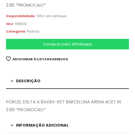
2.80 *PROMOCAO*
Disponibilidade:
109.2 em estoque
SKU:
99809
Categoria:
Padrao
Comprar pelo WhatsApp
ADICIONAR À LISTA DE DESEJOS
DESCRIÇÃO
PORCEL DELTA A 84X84-RET BARCELONA ARENA ACET IN
2.80 *PROMOCAO*
INFORMAÇÃO ADICIONAL