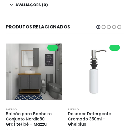
AVALIAÇÕES (0)
PRODUTOS RELACIONADOS
PADRAO
PADRAO
Balcão para Banheiro 
Dosador Detergente 
Conjunto Nordic80 
Cromado 350ml – 
Grafite/ipê – Mazzu
Ghelplus