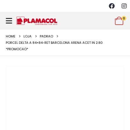
0
HOME
LOJA
PADRAO
PORCEL DELTA A 84×84-RET BARCELONA ARENA ACET IN 2.80
*PROMOCAO*