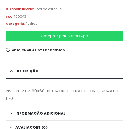
Disponibilidade:
Fora de estoque
SKU:
100043
Categoria:
Padrao
Comprar pelo WhatsApp
ADICIONAR À LISTA DE DESEJOS
DESCRIÇÃO
PISO PORT A 60X60-RET MONTE ETNA DECOR DGR MATTE
1.70
INFORMAÇÃO ADICIONAL
AVALIAÇÕES (0)