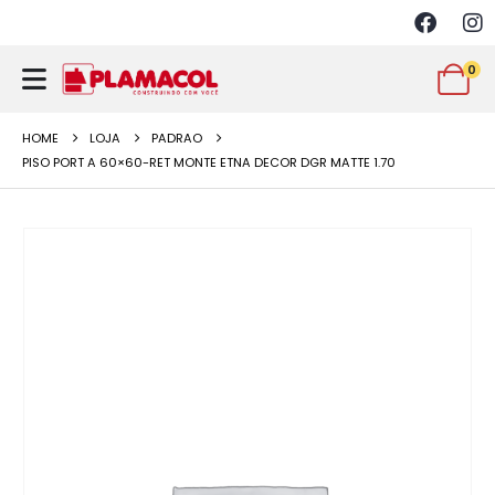
0
HOME
LOJA
PADRAO
PISO PORT A 60×60-RET MONTE ETNA DECOR DGR MATTE 1.70