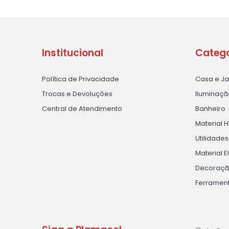
Institucional
Catego
Política de Privacidade
Casa e J
Trocas e Devoluções
Iluminaçã
Central de Atendimento
Banheiro
Material H
Utilidade
Material E
Decoraç
Ferramen