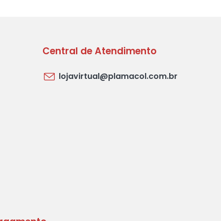
Central de Atendimento
lojavirtual@plamacol.com.br