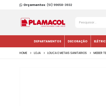
Orçamentos
: (51) 99658-3932
DEPARTAMENTOS
DECORAÇÃO
ELÉTRI
HOME
LOJA
LOUCA E METAIS SANITARIOS
MEBER TE