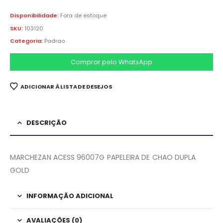
Disponibilidade:
Fora de estoque
SKU:
103120
Categoria:
Padrao
Comprar pelo WhatsApp
ADICIONAR À LISTA DE DESEJOS
DESCRIÇÃO
MARCHEZAN ACESS 96007G PAPELEIRA DE CHAO DUPLA
GOLD
INFORMAÇÃO ADICIONAL
AVALIAÇÕES (0)