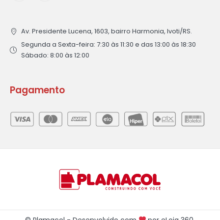
Av. Presidente Lucena, 1603, bairro Harmonia, Ivoti/RS.
Segunda a Sexta-feira: 7:30 às 11:30 e das 13:00 às 18:30
Sábado: 8:00 às 12:00
Pagamento
© Plamacol - Desenvolvido com
por
eLoja 360
.