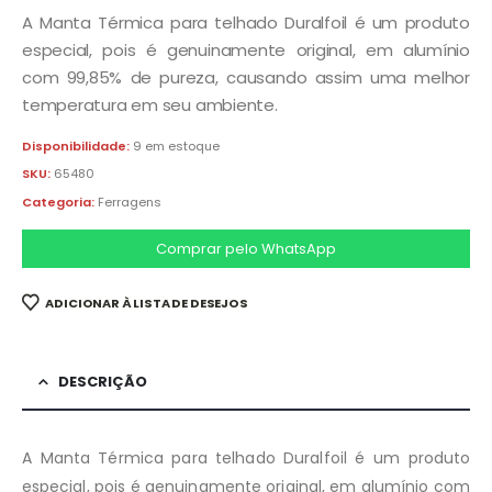
A Manta Térmica para telhado Duralfoil é um produto
especial, pois é genuinamente original, em alumínio
com 99,85% de pureza, causando assim uma melhor
temperatura em seu ambiente.
Disponibilidade:
9 em estoque
SKU:
65480
Categoria:
Ferragens
Comprar pelo WhatsApp
ADICIONAR À LISTA DE DESEJOS
DESCRIÇÃO
A Manta Térmica para telhado Duralfoil é um produto
especial, pois é genuinamente original, em alumínio com