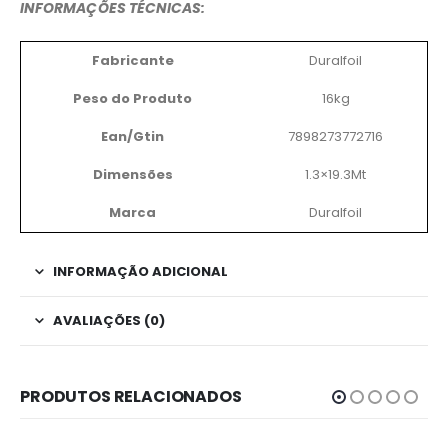
INFORMAÇÕES TÉCNICAS:
Fabricante
Duralfoil
Peso do Produto
16kg
Ean/Gtin
7898273772716
Dimensões
1.3×19.3Mt
Marca
Duralfoil
INFORMAÇÃO ADICIONAL
AVALIAÇÕES (0)
PRODUTOS RELACIONADOS