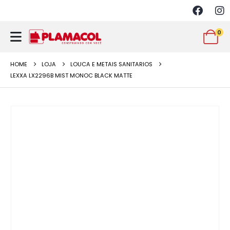
0
HOME
LOJA
LOUCA E METAIS SANITARIOS
LEXXA LX2296B MIST MONOC BLACK MATTE