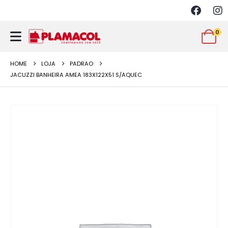
0
HOME
LOJA
PADRAO
JACUZZI BANHEIRA AMEA 183X122X51 S/AQUEC