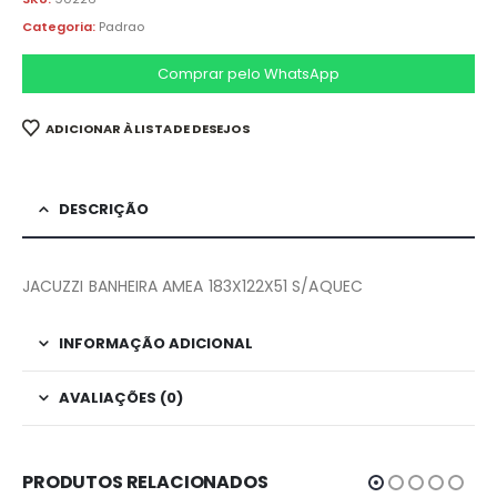
Categoria:
Padrao
Comprar pelo WhatsApp
ADICIONAR À LISTA DE DESEJOS
DESCRIÇÃO
JACUZZI BANHEIRA AMEA 183X122X51 S/AQUEC
INFORMAÇÃO ADICIONAL
AVALIAÇÕES (0)
PRODUTOS RELACIONADOS