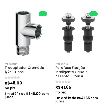
FERRAGENS
FERRAGENS
T Adaptador Cromado 
Parafuso Fixação 
1/2″ – Censi
Inteligente Caixa e 
Assento – Censi
0
de 5
R$
48,00
0
de 5
R$
41,65
no pix
no pix
Em até
1
x de
R$
48,00
sem
juros
Em até
1
x de
R$
41,65
sem
juros