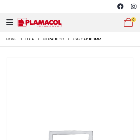
0
HOME
LOJA
HIDRAULICO
ESG CAP 100MM