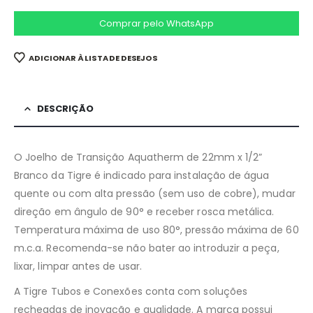
Comprar pelo WhatsApp
ADICIONAR À LISTA DE DESEJOS
DESCRIÇÃO
O Joelho de Transição Aquatherm de 22mm x 1/2”
Branco da Tigre é indicado para instalação de água
quente ou com alta pressão (sem uso de cobre), mudar
direção em ângulo de 90° e receber rosca metálica.
Temperatura máxima de uso 80°, pressão máxima de 60
m.c.a. Recomenda-se não bater ao introduzir a peça,
lixar, limpar antes de usar.
A Tigre Tubos e Conexões conta com soluções
recheadas de inovação e qualidade. A marca possui