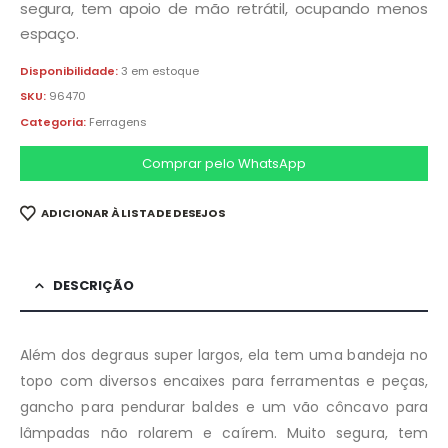
segura, tem apoio de mão retrátil, ocupando menos
espaço.
Disponibilidade:
3 em estoque
SKU:
96470
Categoria:
Ferragens
Comprar pelo WhatsApp
ADICIONAR À LISTA DE DESEJOS
DESCRIÇÃO
Além dos degraus super largos, ela tem uma bandeja no
topo com diversos encaixes para ferramentas e peças,
gancho para pendurar baldes e um vão côncavo para
lâmpadas não rolarem e caírem. Muito segura, tem