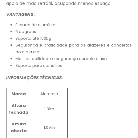
apoio de mão retrátil, ocupando menos espaço.
VANTAGENS:
Escada de alumínio
5 degraus
Suporta até 150kg
Segurança e praticidade para os afazeres e concertos
do dia a dia
Mais estabilidade e segurança durante o uso
Suporte para utensílios
INFORMAÇÕES TÉCNICAS:
Marca
Alumasa
Altura
1,81m
fechada
Altura
1,09m
aberta