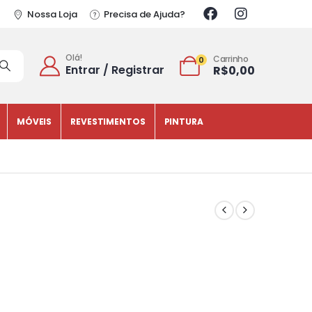
Nossa Loja
Precisa de Ajuda?
Olá!
Carrinho
0
Entrar / Registrar
R$
0,00
MÓVEIS
REVESTIMENTOS
PINTURA