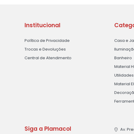
Institucional
Catego
Política de Privacidade
Casa e J
Trocas e Devoluções
Iluminaçã
Central de Atendimento
Banheiro
Material H
Utilidade
Material E
Decoraç
Ferramen
Siga a Plamacol
Av. Pre