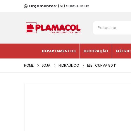
Orçamentos
: (51) 99658-3932
DEPARTAMENTOS
DECORAÇÃO
ELÉTRI
HOME
LOJA
HIDRAULICO
ELET CURVA 90 1″