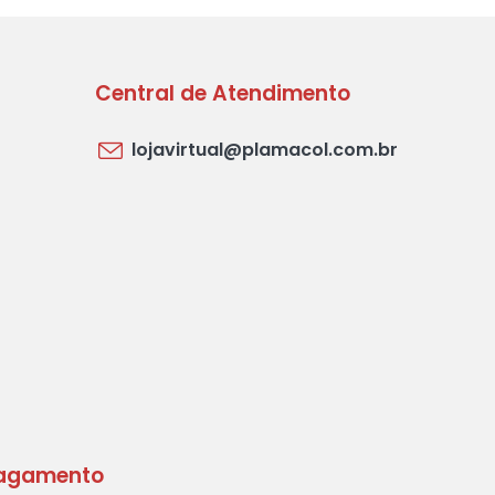
Central de Atendimento
lojavirtual@plamacol.com.br
agamento