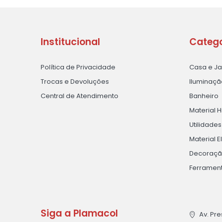
Institucional
Catego
Política de Privacidade
Casa e J
Trocas e Devoluções
Iluminaçã
Central de Atendimento
Banheiro
Material H
Utilidade
Material E
Decoraç
Ferramen
Siga a Plamacol
Av. Pre