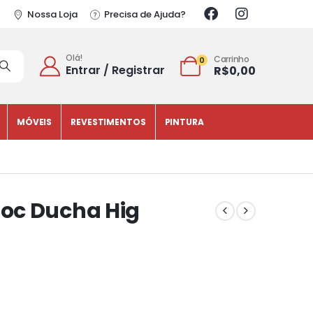
Nossa Loja
Precisa de Ajuda?
Olá!
Carrinho
0
Entrar / Registrar
R$
0,00
MÓVEIS
REVESTIMENTOS
PINTURA
oc Ducha Hig