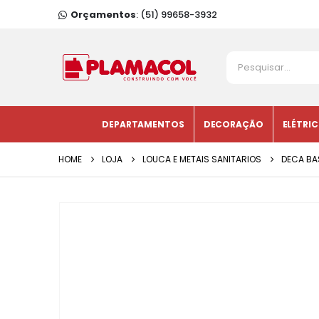
Orçamentos
: (51) 99658-3932
DEPARTAMENTOS
DECORAÇÃO
ELÉTRI
HOME
LOJA
LOUCA E METAIS SANITARIOS
DECA BA