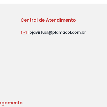
Central de Atendimento
lojavirtual@plamacol.com.br
agamento