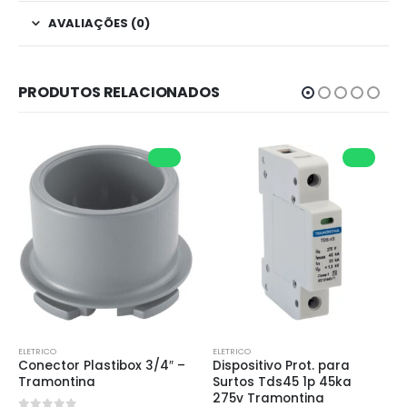
AVALIAÇÕES (0)
PRODUTOS RELACIONADOS
ELETRICO
ELETRICO
Conector Plastibox 3/4″ – 
Dispositivo Prot. para 
Tramontina
Surtos Tds45 1p 45ka 
275v Tramontina