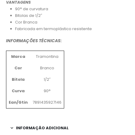
VANTAGENS
90° de curvatura
Bitolas de 1/2″
Cor Branca
Fabricada em termoplástico resistente
INFORMAÇÕES TÉCNICAS:
Marca
Tramontina
Cor
Branco
Bitola
1/2″
Curva
90°
Ean/Gtin
7891435927146
INFORMAÇÃO ADICIONAL