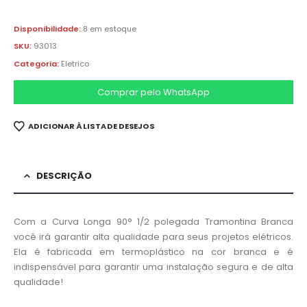
Disponibilidade:
8 em estoque
SKU:
93013
Categoria:
Eletrico
Comprar pelo WhatsApp
ADICIONAR À LISTA DE DESEJOS
DESCRIÇÃO
Com a Curva Longa 90° 1/2 polegada Tramontina Branca
você irá garantir alta qualidade para seus projetos elétricos.
Ela é fabricada em termoplástico na cor branca e é
indispensável para garantir uma instalação segura e de alta
qualidade!