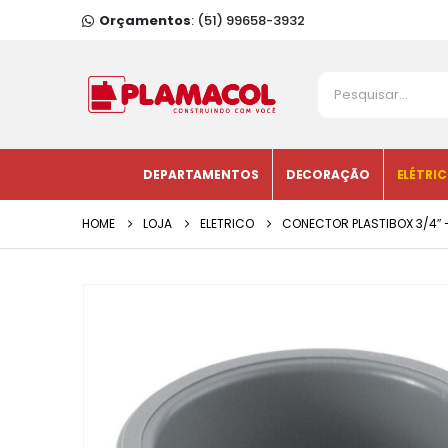
Orçamentos
: (51) 99658-3932
DEPARTAMENTOS
DECORAÇÃO
ELÉTRI
HOME
LOJA
ELETRICO
CONECTOR PLASTIBOX 3/4″ 