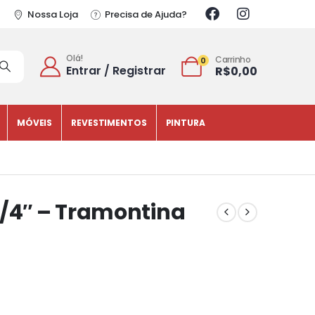
Nossa Loja
Precisa de Ajuda?
Olá!
Carrinho
0
Entrar / Registrar
R$
0,00
MÓVEIS
REVESTIMENTOS
PINTURA
3/4″ – Tramontina