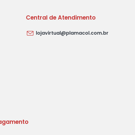
Central de Atendimento
lojavirtual@plamacol.com.br
agamento