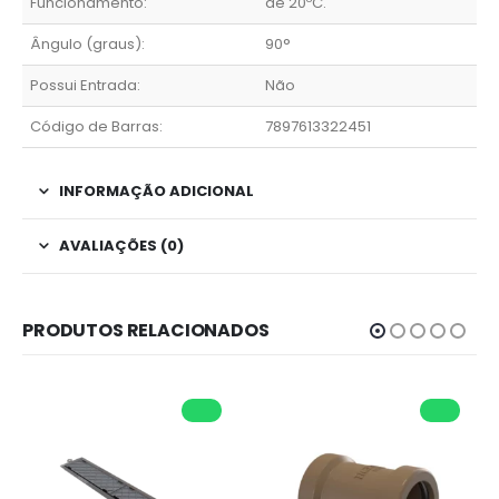
Funcionamento:
de 20ºC.
Ângulo (graus):
90°
Possui Entrada:
Não
Código de Barras:
7897613322451
INFORMAÇÃO ADICIONAL
AVALIAÇÕES (0)
PRODUTOS RELACIONADOS