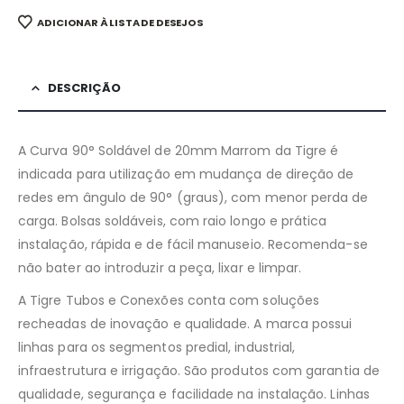
ADICIONAR À LISTA DE DESEJOS
DESCRIÇÃO
A Curva 90° Soldável de 20mm Marrom da Tigre é
indicada para utilização em mudança de direção de
redes em ângulo de 90° (graus), com menor perda de
carga. Bolsas soldáveis, com raio longo e prática
instalação, rápida e de fácil manuseio. Recomenda-se
não bater ao introduzir a peça, lixar e limpar.
A Tigre Tubos e Conexões conta com soluções
recheadas de inovação e qualidade. A marca possui
linhas para os segmentos predial, industrial,
infraestrutura e irrigação. São produtos com garantia de
qualidade, segurança e facilidade na instalação. Linhas