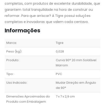
completas, com produtos de excelente durabilidade, que
garantem total tranquilidade na hora de construir ou
reformar. Para que arriscar? A Tigre possui soluções
completas e inovadoras que valem cada centavo.
Informações
Marca:
Tigre
Peso (kg):
0,028
Produto:
Curva 90° 20 mm Soldável
Marrom
Tipo:
PVC
Uso Indicado:
Mudar Direção em Ângulo
de 90°
Dimensões Aproximadas do
7 x 7 x 2,9 cm
Produto com Embalagem