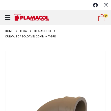
0
HOME
LOJA
HIDRAULICO
CURVA 90° SOLDÁVEL 20MM – TIGRE