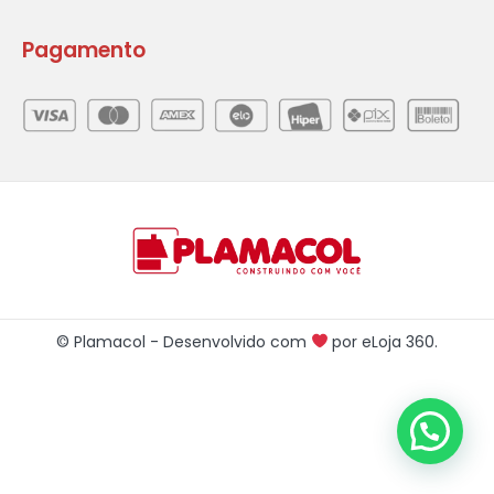
Pagamento
© Plamacol - Desenvolvido com
por
eLoja 360
.