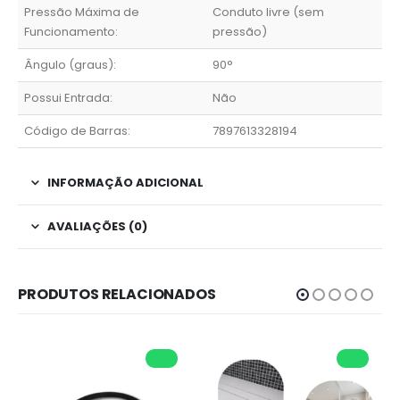
Pressão Máxima de
Conduto livre (sem
Funcionamento:
pressão)
Ângulo (graus):
90°
Possui Entrada:
Não
Código de Barras:
7897613328194
INFORMAÇÃO ADICIONAL
AVALIAÇÕES (0)
PRODUTOS RELACIONADOS