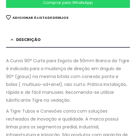
Comprar pelo WhatsApp
ADICIONAR À LISTA DE DESEJOS
DESCRIÇÃO
A Curva 90° Curta para Esgoto de 50mm Branca da Tigre
é indicada para a mudança de direção em ângulo de
90° (graus) na mesma bitola com conexão ponta e
bolsa ( multiuso-sd+anel), raio curto. Prática instalação,
rápida e de fácil manuseio. Recomenda-se utilizar
lubrificante Tigre na vedação.
A Tigre Tubos e Conexões conta com soluções
recheadas de inovação e qualidade. A marca possui
linhas para os segmentos predial, industrial,
infraestrutura e irrigação. São produtos com garantia de