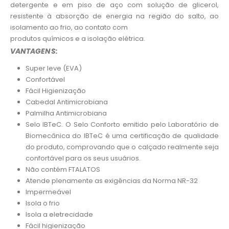
detergente e em piso de aço com solução de glicerol,
resistente à absorção de energia na região do salto, ao
isolamento ao frio, ao contato com
produtos químicos e a isolação elétrica.
VANTAGENS:
Super leve (EVA)
Confortável
Fácil Higienização
Cabedal Antimicrobiana
Palmilha Antimicrobiana
Selo IBTeC. O Selo Conforto emitido pelo Laboratório de
Biomecânica do IBTeC é uma certificação de qualidade
do produto, comprovando que o calçado realmente seja
confortável para os seus usuários.
Não contém FTALATOS
Atende plenamente as exigências da Norma NR-32
Impermeável
Isola o frio
Isola a eletrecidade
Fácil higienização