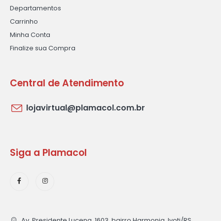
Departamentos
Carrinho
Minha Conta
Finalize sua Compra
Central de Atendimento
lojavirtual@plamacol.com.br
Siga a Plamacol
Av. Presidente Lucena, 1603, bairro Harmonia, Ivoti/RS.