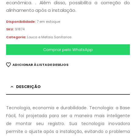
econômica. . Além disso, possibilita a correção do
alinhamento após a instalação.
Disponibilidade:
7 em estoque
SKU:
91874
Categoria:
Louca e Metais Sanitarios
Comprar pelo WhatsApp
ADICIONAR À LISTA DE DESEJOS
DESCRIÇÃO
Tecnologia, economia e durabilidade. Tecnologia: a Base
Fácil, foi projetada para ser a maneira mais inteligente
de montar seu registro. Sua tecnologia inovadora
permite o ajuste após a instalação, evitando o problema