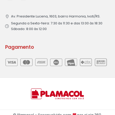
Av. Presidente Lucena, 1603, bairro Harmonia, Ivoti/RS.
Segunda a Sexta-feira: 7:30 às 11:30 e das 13:00 às 18:30
Sábado: 8:00 às 12:00
Pagamento
© Plamacol - Desenvolvido com
por
eLoja 360
.