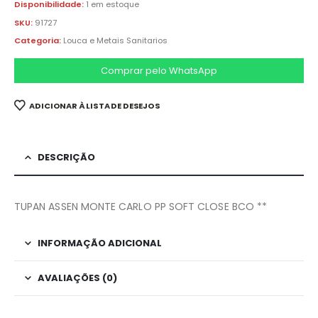
Disponibilidade:
1 em estoque
SKU:
91727
Categoria:
Louca e Metais Sanitarios
Comprar pelo WhatsApp
ADICIONAR À LISTA DE DESEJOS
DESCRIÇÃO
TUPAN ASSEN MONTE CARLO PP SOFT CLOSE BCO **
INFORMAÇÃO ADICIONAL
AVALIAÇÕES (0)