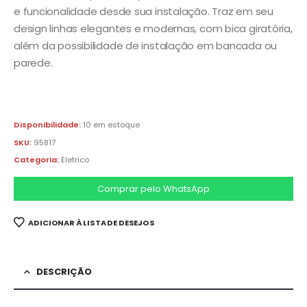
e funcionalidade desde sua instalação. Traz em seu
design linhas elegantes e modernas, com bica giratória,
além da possibilidade de instalação em bancada ou
parede.
Disponibilidade:
10 em estoque
SKU:
95817
Categoria:
Eletrico
Comprar pelo WhatsApp
ADICIONAR À LISTA DE DESEJOS
DESCRIÇÃO