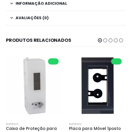
INFORMAÇÃO ADICIONAL
AVALIAÇÕES (0)
PRODUTOS RELACIONADOS
ELETRICO
ELETRICO
Caixa de Proteção para 
Placa para Móvel 1posto 