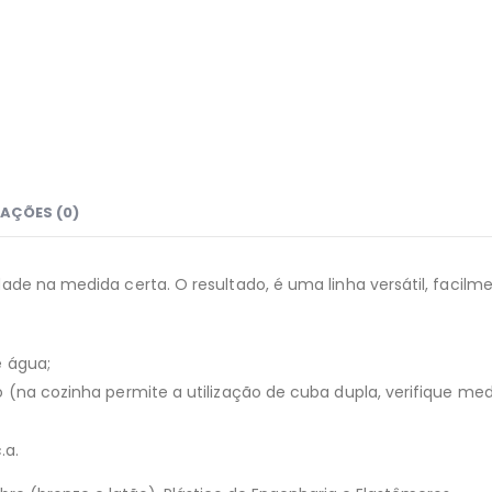
AÇÕES (0)
ade na medida certa. O resultado, é uma linha versátil, facilme
e água;
 (na cozinha permite a utilização de cuba dupla, verifique me
.a.