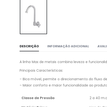
DESCRIÇÃO
INFORMAÇÃO ADICIONAL
AVALI
A linha Max de metais combina leveza e funcionalid
Principais Características:
– Bica móvel, permite o direcionamento do fluxo d
– Maior conforto e maior funcionalidade ao produto
Classe de Pressão
2 a 40 m.c