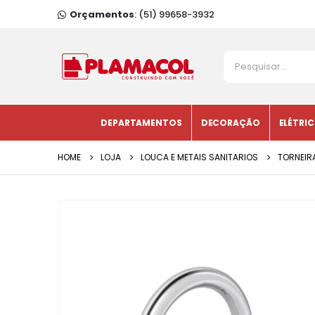
Orçamentos
: (51) 99658-3932
DEPARTAMENTOS
DECORAÇÃO
ELÉTRI
HOME
LOJA
LOUCA E METAIS SANITARIOS
TORNEIR