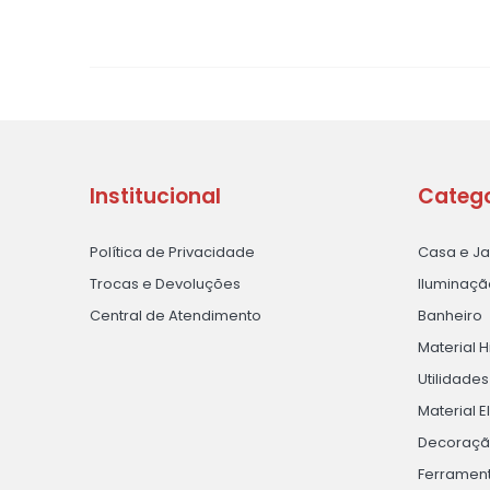
Institucional
Catego
Política de Privacidade
Casa e J
Trocas e Devoluções
Iluminaçã
Central de Atendimento
Banheiro
Material H
Utilidade
Material E
Decoraç
Ferramen