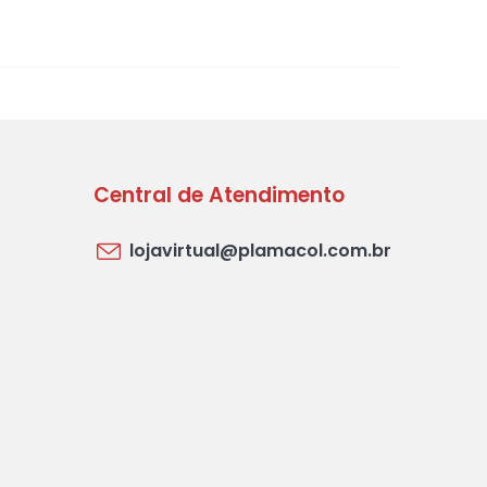
Central de Atendimento
lojavirtual@plamacol.com.br