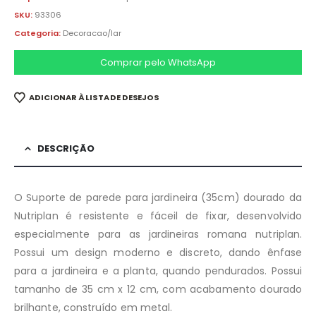
SKU:
93306
Categoria:
Decoracao/lar
Comprar pelo WhatsApp
ADICIONAR À LISTA DE DESEJOS
DESCRIÇÃO
O Suporte de parede para jardineira (35cm) dourado da
Nutriplan é resistente e fáceil de fixar, desenvolvido
especialmente para as jardineiras romana nutriplan.
Possui um design moderno e discreto, dando ênfase
para a jardineira e a planta, quando pendurados. Possui
tamanho de 35 cm x 12 cm, com acabamento dourado
brilhante, construído em metal.