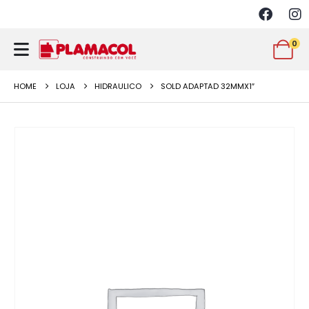
0
HOME
LOJA
HIDRAULICO
SOLD ADAPTAD 32MMX1″