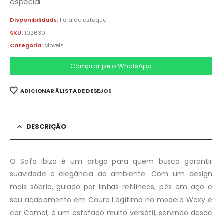
especial.
Disponibilidade:
Fora de estoque
SKU:
102630
Categoria:
Moveis
Comprar pelo WhatsApp
ADICIONAR À LISTA DE DESEJOS
DESCRIÇÃO
O Sofá Ibiza é um artigo para quem busca garantir
suavidade e elegância ao ambiente. Com um design
mais sóbrio, guiado por linhas retilíneas, pés em aço e
seu acabamento em Couro Legítimo no modelo Waxy e
cor Camel, é um estofado muito versátil, servindo desde