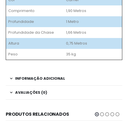
Comprimento
1,90 Metros
Profundidade
1 Metro
Profundidade da Chaise
1,66 Metros
Altura
0,75 Metros
Peso
35 kg
INFORMAÇÃO ADICIONAL
AVALIAÇÕES (0)
PRODUTOS RELACIONADOS