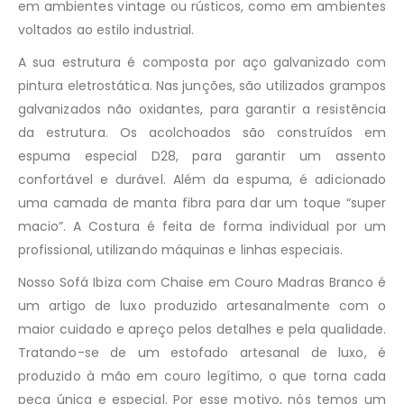
em ambientes vintage ou rústicos, como em ambientes
voltados ao estilo industrial.
A sua estrutura é composta por aço galvanizado com
pintura eletrostática. Nas junções, são utilizados grampos
galvanizados não oxidantes, para garantir a resistência
da estrutura. Os acolchoados são construídos em
espuma especial D28, para garantir um assento
confortável e durável. Além da espuma, é adicionado
uma camada de manta fibra para dar um toque “super
macio”. A Costura é feita de forma individual por um
profissional, utilizando máquinas e linhas especiais.
Nosso Sofá Ibiza com Chaise em Couro Madras Branco é
um artigo de luxo produzido artesanalmente com o
maior cuidado e apreço pelos detalhes e pela qualidade.
Tratando-se de um estofado artesanal de luxo, é
produzido à mão em couro legítimo, o que torna cada
peça única e especial. Por esse motivo, nós temos um