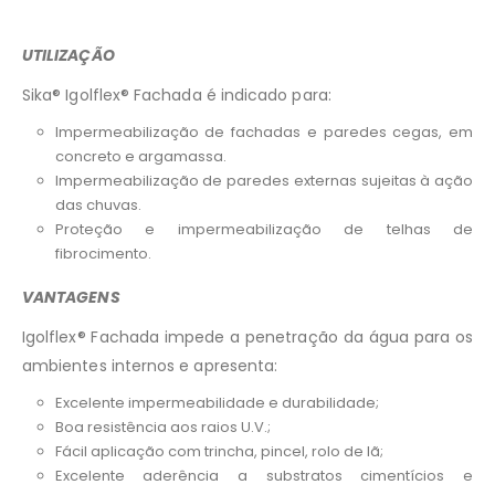
UTILIZAÇÃO
Sika® Igolflex® Fachada é indicado para:
Impermeabilização de fachadas e paredes cegas, em
concreto e argamassa.
Impermeabilização de paredes externas sujeitas à ação
das chuvas.
Proteção e impermeabilização de telhas de
fibrocimento.
VANTAGENS
Igolflex® Fachada impede a penetração da água para os
ambientes internos e apresenta:
Excelente impermeabilidade e durabilidade;
Boa resistência aos raios U.V.;
Fácil aplicação com trincha, pincel, rolo de lã;
Excelente aderência a substratos cimentícios e