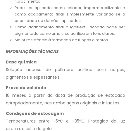
fibrocimento;
Pode ser aplicado como selador, impermeabilizante e
como acabamento final, simplesmente variando-se a
quantidade de demãos aplicadas;
Como acabamento final o Igolflex® Fachada pode ser
pigmentado como uma tinta acrílica em tons claros.
Maior resistência à formação de fungos e mofos.
INFORMAÇÕES TÉCNICAS
Base química
Solução aquosa de polímero acrílico com cargas,
pigmentos e espessantes.
Prazo de validade
18 meses a partir da data de produção se estocado
apropriadamente, nas embalagens originais e intactas.
Condições de estocagem
Temperaturas entre +5°C e +35°C. Protegido da luz
direta do sol e do gelo.