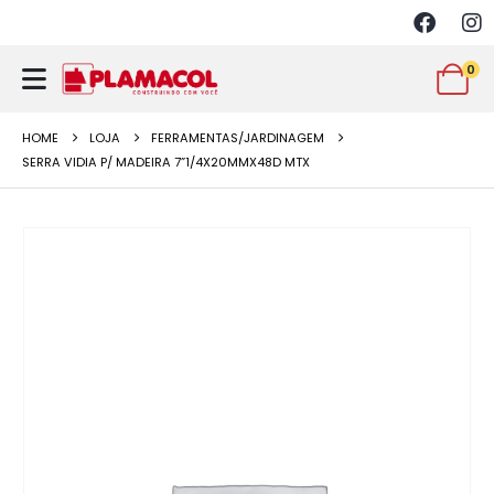
0
HOME
LOJA
FERRAMENTAS/JARDINAGEM
SERRA VIDIA P/ MADEIRA 7”1/4X20MMX48D MTX