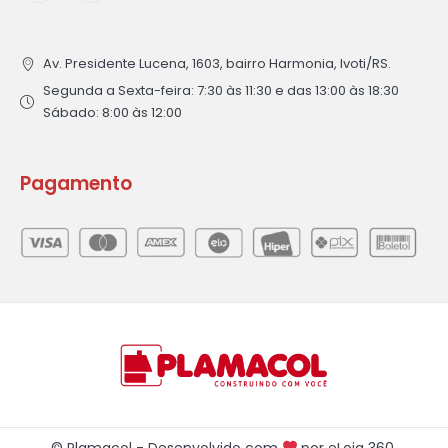
Av. Presidente Lucena, 1603, bairro Harmonia, Ivoti/RS.
Segunda a Sexta-feira: 7:30 às 11:30 e das 13:00 às 18:30
Sábado: 8:00 às 12:00
Pagamento
© Plamacol - Desenvolvido com
por
eLoja 360
.