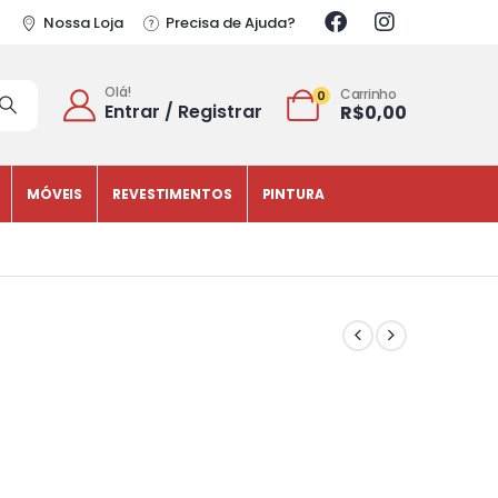
Nossa Loja
Precisa de Ajuda?
Olá!
Carrinho
0
Entrar / Registrar
R$
0,00
MÓVEIS
REVESTIMENTOS
PINTURA