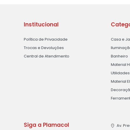
Institucional
Catego
Política de Privacidade
Casa e J
Trocas e Devoluções
Iluminaçã
Central de Atendimento
Banheiro
Material H
Utilidade
Material E
Decoraç
Ferramen
Siga a Plamacol
Av. Pre