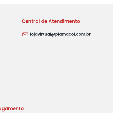
Central de Atendimento
lojavirtual@plamacol.com.br
agamento