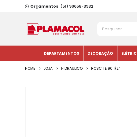
Orçamentos
: (51) 99658-3932
DEPARTAMENTOS
DECORAÇÃO
ELÉTRI
HOME
LOJA
HIDRAULICO
ROSC TE 90 1/2″