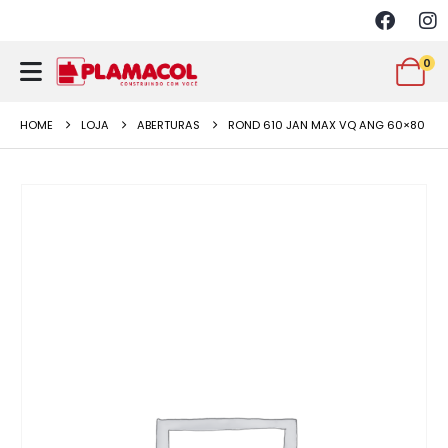
0
HOME
LOJA
ABERTURAS
ROND 610 JAN MAX VQ ANG 60×80